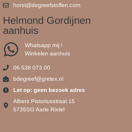
horst@degreefstoffen.com
Helmond Gordijnen
aanhuis
Whatsapp mij !
Winkelen aanhuis
06 538 073 00
bdegreef@gretex.nl
Let op: geen bezoek adres
Albers Pistoriusstraat 15
5735SG Aarle Rixtel