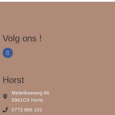
Volg ons !
Horst
Meterikseweg 66
5961CX Horst
0773 986 101