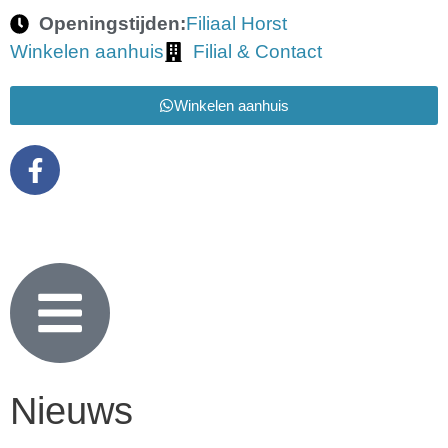
Openingstijden:
Filiaal Horst
Winkelen aanhuis
Filial & Contact
Winkelen aanhuis
Nieuws